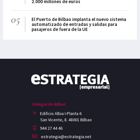
2.000 millones de euros
05
El Puerto de Bilbao implanta el nuevo sistema
automatizado de entradas y salidas para
pasajeros de fuera de la UE
Delegación Bilbao
Edificio Albia I-Planta 6
San Vicente, 8. 48001 Bilbao
944 27 44 46
estrategia@estrategia.net