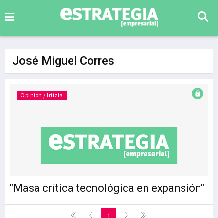
José Miguel Corres
Opinión / Iritzia
"Masa crítica tecnológica en expansión"
1