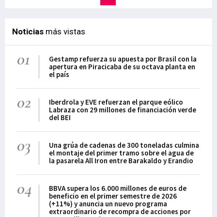
Noticias
más vistas
01
Gestamp refuerza su apuesta por Brasil con la
apertura en Piracicaba de su octava planta en
el país
02
Iberdrola y EVE refuerzan el parque eólico
Labraza con 29 millones de financiación verde
del BEI
03
Una grúa de cadenas de 300 toneladas culmina
el montaje del primer tramo sobre el agua de
la pasarela All Iron entre Barakaldo y Erandio
04
BBVA supera los 6.000 millones de euros de
beneficio en el primer semestre de 2026
(+11%) y anuncia un nuevo programa
extraordinario de recompra de acciones por