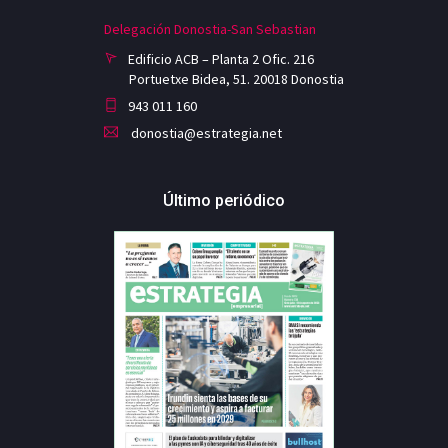
Delegación Donostia-San Sebastian
Edificio ACB – Planta 2 Ofic. 216
Portuetxe Bidea, 51. 20018 Donostia
943 011 160
donostia@estrategia.net
Último periódico