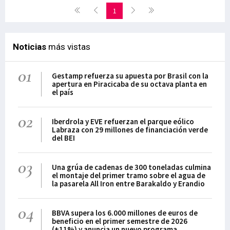
1
Noticias
más vistas
01
Gestamp refuerza su apuesta por Brasil con la
apertura en Piracicaba de su octava planta en
el país
02
Iberdrola y EVE refuerzan el parque eólico
Labraza con 29 millones de financiación verde
del BEI
03
Una grúa de cadenas de 300 toneladas culmina
el montaje del primer tramo sobre el agua de
la pasarela All Iron entre Barakaldo y Erandio
04
BBVA supera los 6.000 millones de euros de
beneficio en el primer semestre de 2026
(+11%) y anuncia un nuevo programa