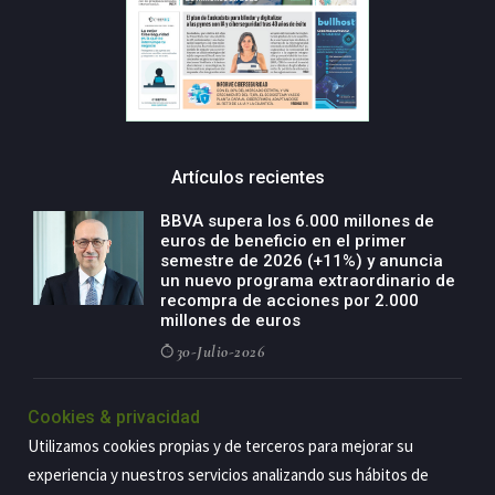
Artículos recientes
BBVA supera los 6.000 millones de
euros de beneficio en el primer
semestre de 2026 (+11%) y anuncia
un nuevo programa extraordinario de
recompra de acciones por 2.000
millones de euros
30-Julio-2026
BBVA acelera el crecimiento de su
Cookies & privacidad
negocio agro con un modelo global
de especialización presente en siete
Utilizamos cookies propias y de terceros para mejorar su
países
experiencia y nuestros servicios analizando sus hábitos de