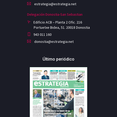
estrategia@estrategia.net
Delegación Donostia-San Sebastian
Edificio ACB – Planta 2 Ofic. 216
Portuetxe Bidea, 51. 20018 Donostia
943 011 160
donostia@estrategia.net
Último periódico