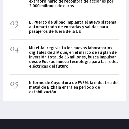
extraordinario de recompra de acciones por
2.000 millones de euros
03
El Puerto de Bilbao implanta el nuevo sistema
automatizado de entradas y salidas para
pasajeros de fuera de la UE
04
Mikel Jauregi visita los nuevos laboratorios
digitales de ZIV que, en el marco de su plan de
inversión total de 36 millones, busca impulsar
desde Euskadi nueva tecnología para las redes
eléctricas del futuro
05
Informe de Coyuntura de FVEM: la industria del
metal de Bizkaia entra en periodo de
estabilización