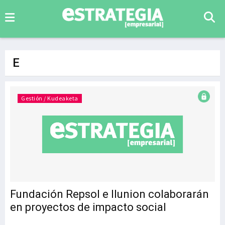
E
Gestión / Kudeaketa
Fundación Repsol e Ilunion colaborarán
en proyectos de impacto social