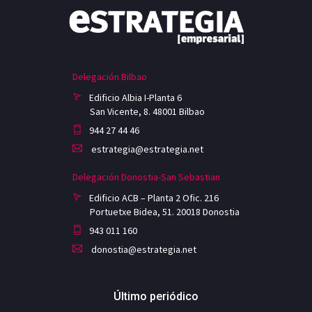
Delegación Bilbao
Edificio Albia I-Planta 6
San Vicente, 8. 48001 Bilbao
944 27 44 46
estrategia@estrategia.net
Delegación Donostia-San Sebastian
Edificio ACB – Planta 2 Ofic. 216
Portuetxe Bidea, 51. 20018 Donostia
943 011 160
donostia@estrategia.net
Último periódico